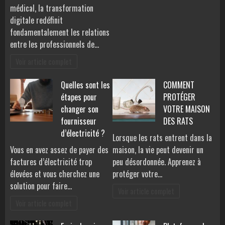
médical, la transformation
digitale redéfinit
fondamentalement les relations
entre les professionnels de…
Voir article complet
Quelles sont les
COMMENT
étapes pour
PROTÉGER
changer son
VOTRE MAISON
fournisseur
DES RATS
d’électricité ?
Lorsque les rats entrent dans la
Vous en avez assez de payer des
maison, la vie peut devenir un
factures d’électricité trop
peu désordonnée. Apprenez à
élevées et vous cherchez une
protéger votre…
solution pour faire…
Voir article complet
Voir article complet