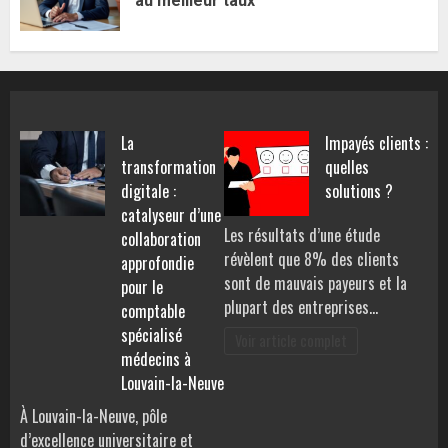
au meilleur taux
La
Impayés clients :
transformation
quelles
digitale :
solutions ?
catalyseur d’une
Les résultats d’une étude
collaboration
révèlent que 8% des clients
approfondie
sont de mauvais payeurs et la
pour le
plupart des entreprises…
comptable
spécialisé
Voir article complet
médecins à
Louvain-la-Neuve
À Louvain-la-Neuve, pôle
d’excellence universitaire et