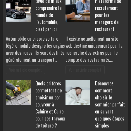
Envie de mieux
Plateforme de
comprendre le
recrutement
monde de
pour les
l’automobile,
managers de
c’est par ici
restaurant
Automobile ou encore voiture
Il existe actuellement un site
légère mobile désigne les engins
web destiné uniquement pour la
avec des roues. Ils sont destinés
recherche des extras pour le
généralement au transport…
compte des restaurants.…
Voir article complet
Voir article complet
Quels critères
Découvrez
permettent de
comment
choisir un bon
choisir le
couvreur à
sommier parfait
Caluire et Cuire
en suivant
pour ses travaux
quelques étapes
de toiture ?
simples