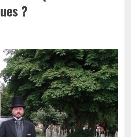
ques ?