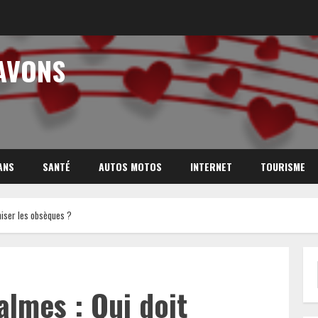
AVONS
ANS
SANTÉ
AUTOS MOTOS
INTERNET
TOURISME
niser les obsèques ?
lmes : Qui doit