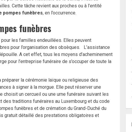
lles. Cette tâche revient aux proches ou à l’entité
de pompes funèbres
, en l’occurrence.
ompes funèbres
 pour les familles endeuillées. Elles peuvent
èbres pour l’organisation des obsèques. L’assistance
dépouille. A cet effet, tous les moyens d’acheminement
arge pour l’entreprise funéraire de s’occuper de toute la
 préparer la cérémonie laïque ou religieuse des
nces à signer à la morgue. Elle peut réserver une
e choisit un cercueil ou une urne funéraire suivant les
ect des traditions funéraires au Luxembourg et du code
 pompes funèbres et de crémation du Grand-Duché du
 gratuit détaillé des prestations obligatoires et