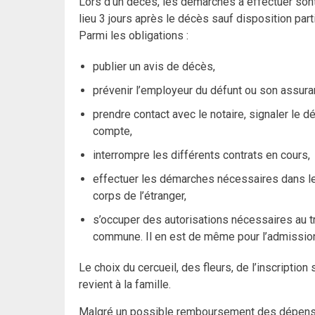
Lors d’un décès, les démarches à effectuer sont 
lieu 3 jours après le décès sauf disposition par
Parmi les obligations :
publier un avis de décès,
prévenir l’employeur du défunt ou son assur
prendre contact avec le notaire, signaler le
compte,
interrompre les différents contrats en cours,
effectuer les démarches nécessaires dans le 
corps de l’étranger,
s’occuper des autorisations nécessaires au t
commune. Il en est de même pour l’admissio
Le choix du cercueil, des fleurs, de l’inscriptio
revient à la famille.
Malgré un possible remboursement des dépenses 