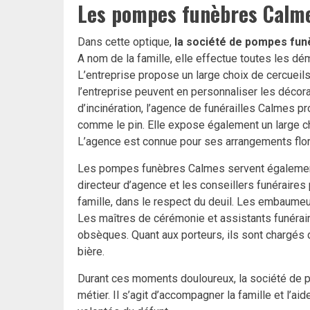
Les pompes funèbres Calme
Dans cette optique,
la société de pompes fu
A nom de la famille, elle effectue toutes les dé
L’entreprise propose un large choix de cercueil
l’entreprise peuvent en personnaliser les décorat
d’incinération, l’agence de funérailles Calmes p
comme le pin. Elle expose également un large ch
L’agence est connue pour ses arrangements flor
Les pompes funèbres Calmes servent égalemen
directeur d’agence et les conseillers funéraires 
famille, dans le respect du deuil. Les embaume
Les maîtres de cérémonie et assistants funérai
obsèques. Quant aux porteurs, ils sont chargés d
bière.
Durant ces moments douloureux, la société de 
métier. Il s’agit d’accompagner la famille et l’a