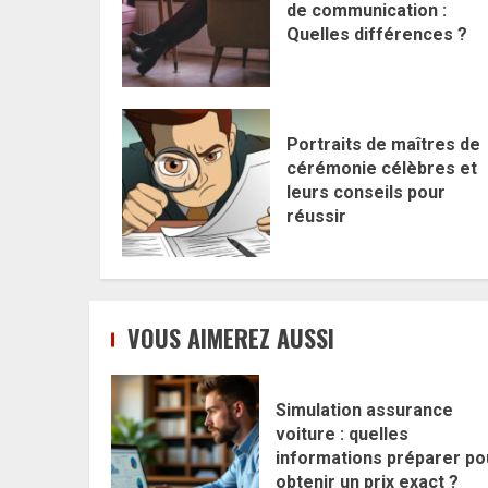
de communication :
Quelles différences ?
Portraits de maîtres de
cérémonie célèbres et
leurs conseils pour
réussir
VOUS AIMEREZ AUSSI
Simulation assurance
voiture : quelles
informations préparer po
obtenir un prix exact ?