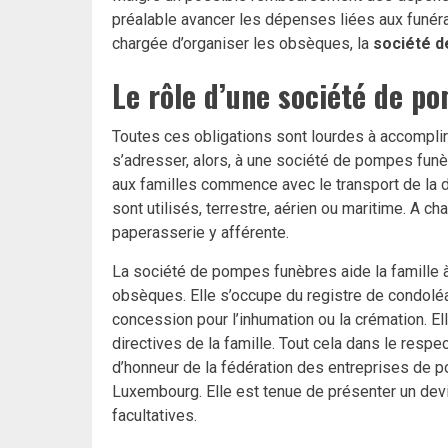
préalable avancer les dépenses liées aux funérai
chargée d’organiser les obsèques, la
société 
Le rôle d’une société de p
Toutes ces obligations sont lourdes à accomplir
s’adresser, alors, à une société de pompes fun
aux familles commence avec le transport de la 
sont utilisés, terrestre, aérien ou maritime. A ch
paperasserie y afférente.
La société de pompes funèbres aide la famille à
obsèques. Elle s’occupe du registre de condoléa
concession pour l’inhumation ou la crémation. Ell
directives de la famille. Tout cela dans le resp
d’honneur de la fédération des entreprises de
Luxembourg. Elle est tenue de présenter un devis
facultatives.