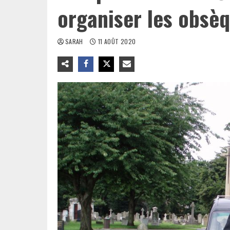
organiser les obsè
SARAH
11 AOÛT 2020