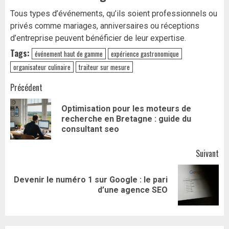
Tous types d’événements, qu’ils soient professionnels ou
privés comme mariages, anniversaires ou réceptions
d’entreprise peuvent bénéficier de leur expertise.
Tags:
événement haut de gamme
expérience gastronomique
organisateur culinaire
traiteur sur mesure
Navigation
Précédent
d’article
Optimisation pour les moteurs de
Art
recherche en Bretagne : guide du
pr
consultant seo
Suivant
Devenir le numéro 1 sur Google : le pari
Article
d’une agence SEO
suivant: