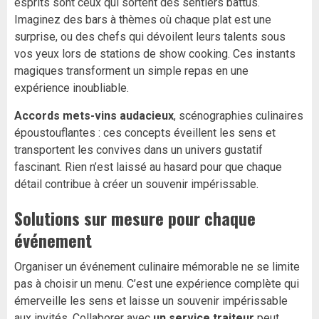
esprits sont ceux qui sortent des sentiers battus.
Imaginez des bars à thèmes où chaque plat est une
surprise, ou des chefs qui dévoilent leurs talents sous
vos yeux lors de stations de show cooking. Ces instants
magiques transforment un simple repas en une
expérience inoubliable.
Accords mets-vins audacieux
, scénographies culinaires
époustouflantes : ces concepts éveillent les sens et
transportent les convives dans un univers gustatif
fascinant. Rien n’est laissé au hasard pour que chaque
détail contribue à créer un souvenir impérissable.
Solutions sur mesure pour chaque
événement
Organiser un événement culinaire mémorable ne se limite
pas à choisir un menu. C’est une expérience complète qui
émerveille les sens et laisse un souvenir impérissable
aux invités. Collaborer avec
un service traiteur
peut