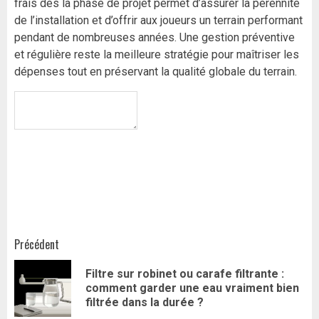
frais dès la phase de projet permet d’assurer la pérennité
de l’installation et d’offrir aux joueurs un terrain performant
pendant de nombreuses années. Une gestion préventive
et régulière reste la meilleure stratégie pour maîtriser les
dépenses tout en préservant la qualité globale du terrain.
Navigation
Précédent
d’article
Filtre sur robinet ou carafe filtrante :
Art
comment garder une eau vraiment bien
pr
filtrée dans la durée ?