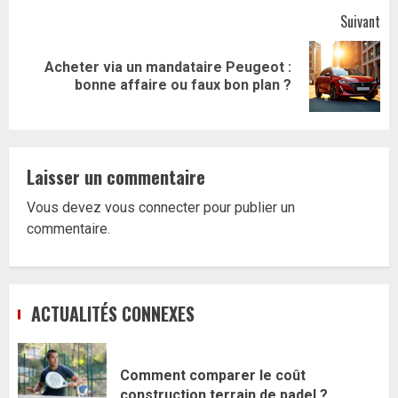
Suivant
Acheter via un mandataire Peugeot :
Article
bonne affaire ou faux bon plan ?
suivant:
Laisser un commentaire
Vous devez
vous connecter
pour publier un
commentaire.
ACTUALITÉS CONNEXES
Comment comparer le coût
construction terrain de padel ?