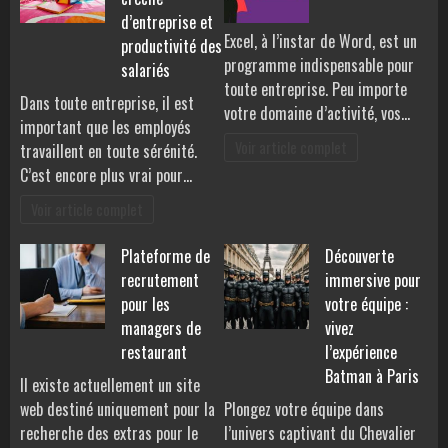
d’entreprise et
Excel, à l’instar de Word, est un
productivité des
programme indispensable pour
salariés
toute entreprise. Peu importe
Dans toute entreprise, il est
votre domaine d’activité, vos…
important que les employés
Voir article complet
travaillent en toute sérénité.
C’est encore plus vrai pour…
Voir article complet
Plateforme de
Découverte
recrutement
immersive pour
pour les
votre équipe :
managers de
vivez
restaurant
l’expérience
Batman à Paris
Il existe actuellement un site
web destiné uniquement pour la
Plongez votre équipe dans
recherche des extras pour le
l’univers captivant du Chevalier