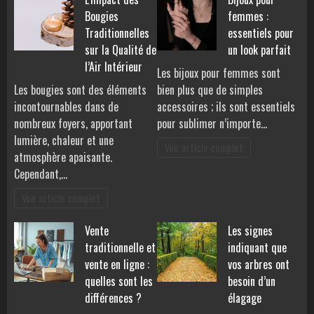
Bougies
femmes :
Traditionnelles
essentiels pour
sur la Qualité de
un look parfait
l’Air Intérieur
Les bijoux pour femmes sont
Les bougies sont des éléments
bien plus que de simples
incontournables dans de
accessoires ; ils sont essentiels
nombreux foyers, apportant
pour sublimer n’importe…
lumière, chaleur et une
Voir article complet
atmosphère apaisante.
Cependant,…
Voir article complet
Vente
Les signes
traditionnelle et
indiquant que
vente en ligne :
vos arbres ont
quelles sont les
besoin d’un
différences ?
élagage