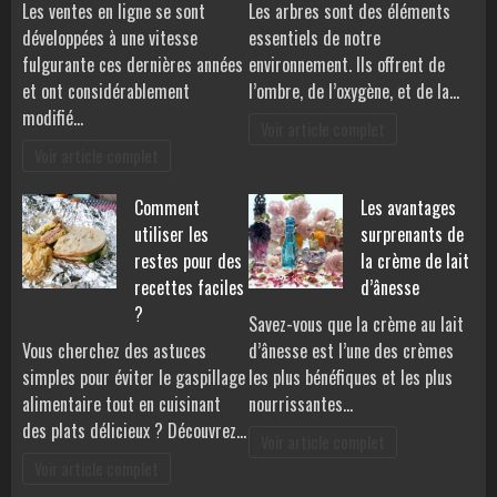
Les ventes en ligne se sont
Les arbres sont des éléments
développées à une vitesse
essentiels de notre
fulgurante ces dernières années
environnement. Ils offrent de
et ont considérablement
l’ombre, de l’oxygène, et de la…
modifié…
Voir article complet
Voir article complet
Comment
Les avantages
utiliser les
surprenants de
restes pour des
la crème de lait
recettes faciles
d’ânesse
?
Savez-vous que la crème au lait
Vous cherchez des astuces
d’ânesse est l’une des crèmes
simples pour éviter le gaspillage
les plus bénéfiques et les plus
alimentaire tout en cuisinant
nourrissantes…
des plats délicieux ? Découvrez…
Voir article complet
Voir article complet