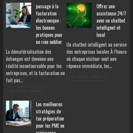
passage à la
Offrez une
facturation
assistance 24/7
électronique :
avec un chatbot
les bonnes
intelligent et
pratiques pour
local
ne rien oublier
Un chatbot intelligent au service
La dématérialisation des
des entreprises locales À l’heure
échanges est devenue une
où chaque visiteur veut une
réalité incontournable pour les
réponse immédiate, les…
entreprises, et la facturation ne
Voir article complet
fait pas…
Voir article complet
Les meilleures
stratégies de
tax préparation
pour les PME en
croissance