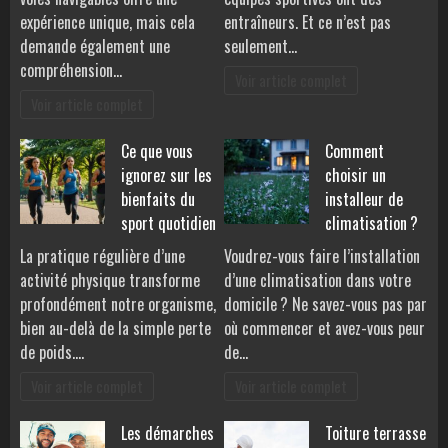
expérience unique, mais cela
entraîneurs. Et ce n’est pas
demande également une
seulement…
compréhension…
Voir article complet
Voir article complet
Ce que vous
Comment
ignorez sur les
choisir un
bienfaits du
installeur de
sport quotidien
climatisation ?
La pratique régulière d’une
Voudrez-vous faire l’installation
activité physique transforme
d’une climatisation dans votre
profondément notre organisme,
domicile ? Ne savez-vous pas par
bien au-delà de la simple perte
où commencer et avez-vous peur
de poids.…
de…
Voir article complet
Voir article complet
Les démarches
Toiture terrasse