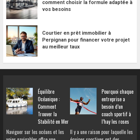
comment choisir la formule adaptée à
vos besoins
Courtier en prêt immobilier à
Perpignan pour financer votre projet
au meilleur taux
Équilibre
Pourquoi chaque
Océanique :
entreprise a
Comment
besoin d’un
Trouver la
coach sportif à
Stabilité en Mer
l’hay les roses
Naviguer sur les océans et les
Il y a une raison pour laquelle les
voies navigables offre une
équipes sportives ont des