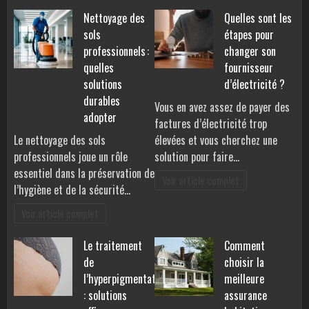
Nettoyage des
Quelles sont les
sols
étapes pour
professionnels :
changer son
quelles
fournisseur
solutions
d’électricité ?
durables
Vous en avez assez de payer des
adopter
factures d’électricité trop
Le nettoyage des sols
élevées et vous cherchez une
professionnels joue un rôle
solution pour faire…
essentiel dans la préservation de
Voir article complet
l’hygiène et de la sécurité…
Voir article complet
Le traitement
Comment
de
choisir la
l’hyperpigmentation
meilleure
: solutions
assurance