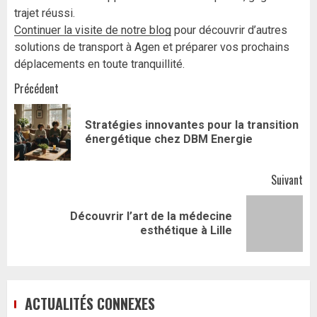
trajet réussi.
Continuer la visite de notre blog
pour découvrir d’autres
solutions de transport à Agen et préparer vos prochains
déplacements en toute tranquillité.
Navigation
Précédent
d’article
Stratégies innovantes pour la transition
Art
énergétique chez DBM Energie
pr
Suivant
Découvrir l’art de la médecine
Article
esthétique à Lille
suivant:
ACTUALITÉS CONNEXES