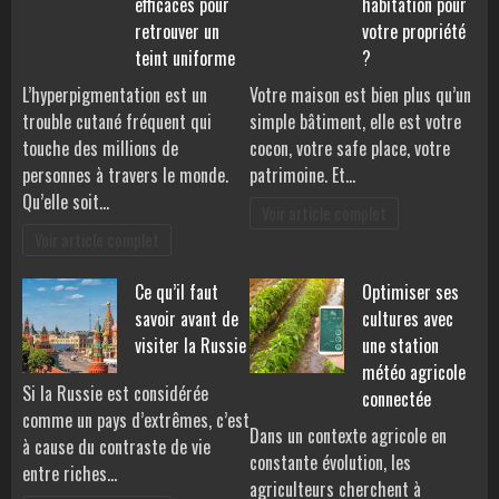
efficaces pour
habitation pour
retrouver un
votre propriété
teint uniforme
?
L’hyperpigmentation est un
Votre maison est bien plus qu’un
trouble cutané fréquent qui
simple bâtiment, elle est votre
touche des millions de
cocon, votre safe place, votre
personnes à travers le monde.
patrimoine. Et…
Qu’elle soit…
Voir article complet
Voir article complet
Ce qu’il faut
Optimiser ses
savoir avant de
cultures avec
visiter la Russie
une station
météo agricole
Si la Russie est considérée
connectée
comme un pays d’extrêmes, c’est
Dans un contexte agricole en
à cause du contraste de vie
constante évolution, les
entre riches…
agriculteurs cherchent à