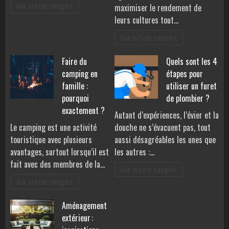
Voir article complet
maximiser le rendement de
leurs cultures tout…
Voir article complet
Faire du
Quels sont les 4
camping en
étapes pour
famille :
utiliser un furet
pourquoi
de plombier ?
exactement ?
Autant d’expériences, l’évier et la
Le camping est une activité
douche ne s’évacuent pas, tout
touristique avec plusieurs
aussi désagréables les unes que
avantages, surtout lorsqu’il est
les autres :…
fait avec des membres de la…
Voir article complet
Voir article complet
Aménagement
extérieur :