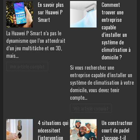
En savoir plus
Comment
sur Huawei P
trouver une
Smart
entreprise
capable
La Huawei P Smart n’a pas le
d’installer un
dynamisme que l’on attendrait
système de
d’un jeu multitâche et en 3D,
climatisation à
mais…
domicile ?
Voir article complet
Si vous recherchez une
entreprise capable d’installer un
système de climatisation à votre
domicile, vous devez tenir
compte…
Voir article complet
4 situations qui
Un constructeur
nécessitent
court de padel
l’intervention
s’occupe-t-il