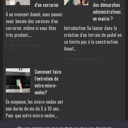
d’un serrurier
des démarches
administratives
À un moment donné, vous pouvez
en mairie ?
avoir besoin des services d’un
serrurier, même si vous êtes
Introduction Se lancer dans la
très prudent.…
création d’un terrain de padel ne
se limite pas à la construction.
Voir article complet
Avant…
Voir article complet
Comment faire
l’entretien de
votre micro-
ondes?
En moyenne, les micro-ondes ont
une durée de vie de 5 à 10 ans.
Pour que votre micro-ondes…
Voir article complet