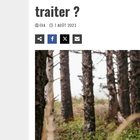
traiter ?
EVA
7 AOÛT 2023