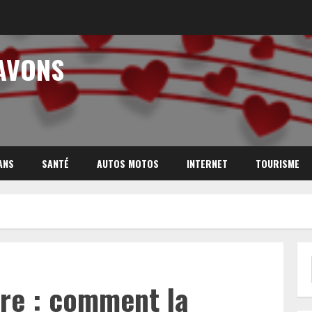
AVONS
ANS
SANTÉ
AUTOS MOTOS
INTERNET
TOURISME
ire : comment la