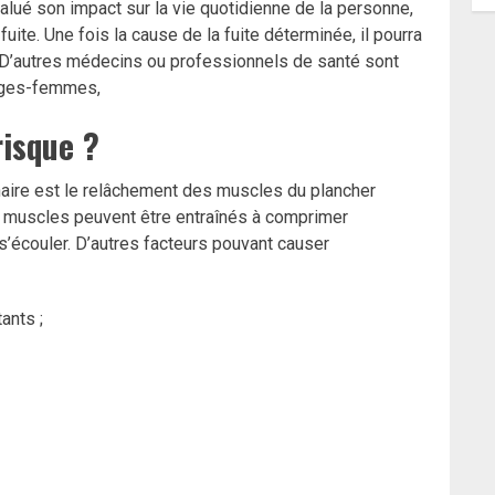
valué son impact sur la vie quotidienne de la personne,
ite. Une fois la cause de la fuite déterminée, il pourra
 D’autres médecins ou professionnels de santé sont
sages-femmes,
risque ?
inaire est le relâchement des muscles du plancher
 muscles peuvent être entraînés à comprimer
 s’écouler. D’autres facteurs pouvant causer
ants ;