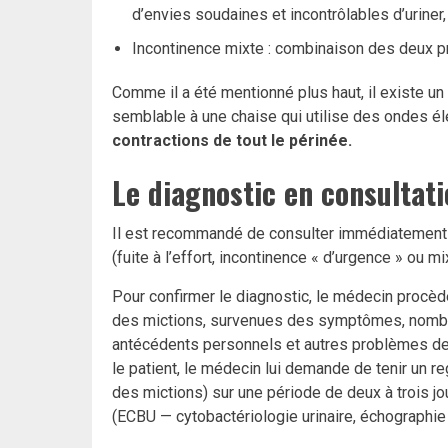
d’envies soudaines et incontrôlables d’uriner, 
Incontinence mixte : combinaison des deux p
Comme il a été mentionné plus haut, il existe un
semblable à une chaise qui utilise des ondes 
contractions de tout le périnée.
Le diagnostic en consultat
Il est recommandé de consulter immédiatemen
(fuite à l’effort, incontinence « d’urgence » ou mi
Pour confirmer le diagnostic, le médecin procè
des mictions, survenues des symptômes, nombr
antécédents personnels et autres problèmes d
le patient, le médecin lui demande de tenir un re
des mictions) sur une période de deux à trois j
(ECBU — cytobactériologie urinaire, échographie