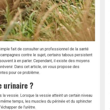
imple fait de consulter un professionnel de la santé
ampagnes contre le sujet, certains tabous persistent
 souvent à en parler. Cependant, il existe des moyens
prévenir. Dans cet article, on vous propose des
antes pour ce problème.
e urinaire ?
s la vessie. Lorsque la vessie atteint un certain niveau
 le même temps, les muscles du périnée et du sphincter
’échapper de l’urètre.