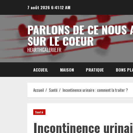
Aller
7 août 2026
6:41:13 AM
au
contenu
PARLONS DE CE NOUS 
SUR LE COEUR
HEARTHGALERIE.FR
ACCUEIL
MAISON
PRATIQUE
BONS PL
Accueil
Santé
Incontinence urinaire : comment la traiter ?
Santé
Incontinence urina