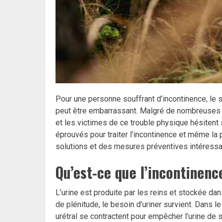
Pour une personne souffrant d’incontinence, le s
peut être embarrassant. Malgré de nombreuses c
et les victimes de ce trouble physique hésitent
éprouvés pour traiter l’incontinence et même la 
solutions et des mesures préventives intéress
Qu’est-ce que l’incontinenc
L’urine est produite par les reins et stockée dan
de plénitude, le besoin d’uriner survient. Dans
urétral se contractent pour empêcher l’urine de s