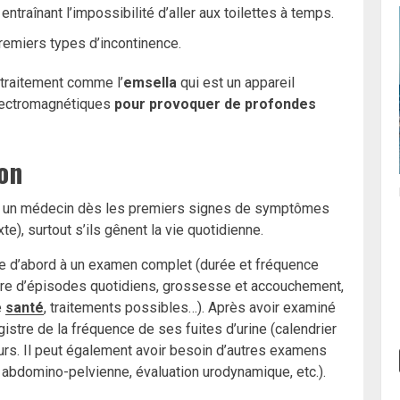
entraînant l’impossibilité d’aller aux toilettes à temps.
remiers types d’incontinence.
 traitement comme l’
emsella
qui est un appareil
électromagnétiques
pour provoquer de profondes
ion
t un médecin dès les premiers signes de symptômes
xte), surtout s’ils gênent la vie quotidienne.
de d’abord à un examen complet (durée et fréquence
e d’épisodes quotidiens, grossesse et accouchement,
e
santé
, traitements possibles…). Après avoir examiné
gistre de la fréquence de ses fuites d’urine (calendrier
ours. Il peut également avoir besoin d’autres examens
 abdomino-pelvienne, évaluation urodynamique, etc.).