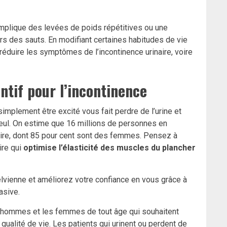
implique des levées de poids répétitives ou une
rs des sauts. En modifiant certaines habitudes de vie
e réduire les symptômes de l’incontinence urinaire, voire
ntif pour l’incontinence
simplement être excité vous fait perdre de l’urine et
 seul. On estime que 16 millions de personnes en
aire, dont 85 pour cent sont des femmes. Pensez à
ire qui
optimise l’élasticité des muscles du plancher
pelvienne et améliorez votre confiance en vous grâce à
asive.
s hommes et les femmes de tout âge qui souhaitent
 qualité de vie. Les patients qui urinent ou perdent de