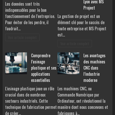
Lyon avec MS
Les données sont très
Project
indispensables pour le bon
fonctionnement de l’entreprise.
La gestion de projet est un
Pour éviter de les perdre, il
élément clé pour le succès de
faudrait…
toute entreprise et MS Project
est…
Voir article complet
Voir article complet
Comprendre
Les avantages
l’usinage
des machines
plastique et ses
CNC dans
applications
l’industrie
essentielles
moderne
L’usinage plastique joue un rôle
Les machines CNC, ou
crucial dans de nombreux
Commande Numérique par
secteurs industriels. Cette
Ordinateur, ont révolutionné la
technique de fabrication permet
manière dont nous concevons et
de créer…
fabriquons à…