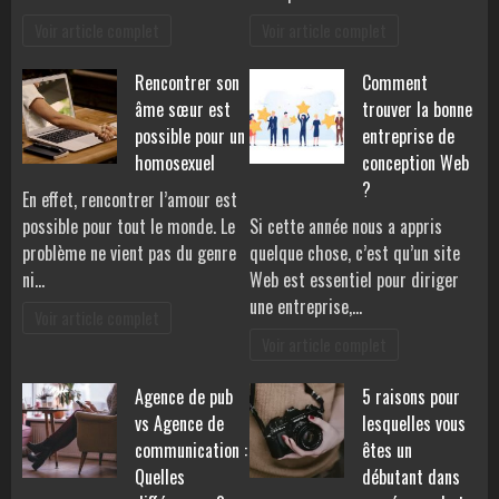
Voir article complet
Voir article complet
Rencontrer son
Comment
âme sœur est
trouver la bonne
possible pour un
entreprise de
homosexuel
conception Web
?
En effet, rencontrer l’amour est
possible pour tout le monde. Le
Si cette année nous a appris
problème ne vient pas du genre
quelque chose, c’est qu’un site
ni…
Web est essentiel pour diriger
une entreprise,…
Voir article complet
Voir article complet
Agence de pub
5 raisons pour
vs Agence de
lesquelles vous
communication :
êtes un
Quelles
débutant dans