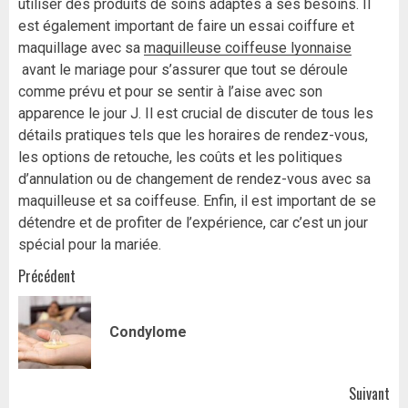
utiliser des produits de soins adaptés à ses besoins. Il
est également important de faire un essai coiffure et
maquillage avec sa
maquilleuse coiffeuse lyonnaise
avant le mariage pour s’assurer que tout se déroule
comme prévu et pour se sentir à l’aise avec son
apparence le jour J. Il est crucial de discuter de tous les
détails pratiques tels que les horaires de rendez-vous,
les options de retouche, les coûts et les politiques
d’annulation ou de changement de rendez-vous avec sa
maquilleuse et sa coiffeuse. Enfin, il est important de se
détendre et de profiter de l’expérience, car c’est un jour
spécial p
our la mariée.
Navigation
Précédent
d’article
Art
Condylome
pr
Suivant