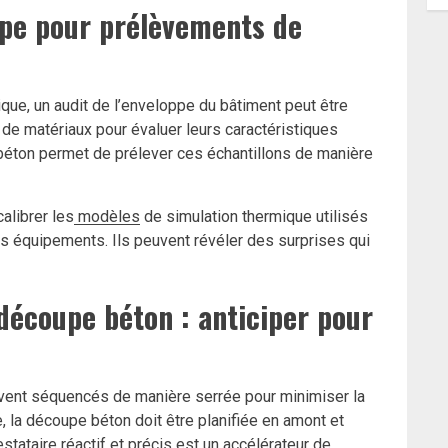
upe pour prélèvements de
que, un audit de l’enveloppe du bâtiment peut être
 de matériaux pour évaluer leurs caractéristiques
 béton permet de prélever ces échantillons de manière
alibrer les
modèles
de simulation thermique utilisés
es équipements. Ils peuvent révéler des surprises qui
découpe béton : anticiper pour
vent séquencés de manière serrée pour minimiser la
, la découpe béton doit être planifiée en amont et
tataire réactif et précis est un accélérateur de