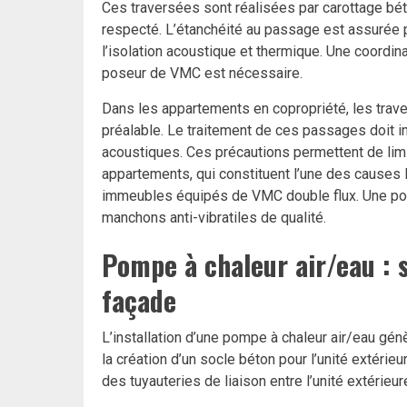
Ces traversées sont réalisées par carottage béto
respecté. L’étanchéité au passage est assurée
l’isolation acoustique et thermique. Une coordinat
poseur de VMC est nécessaire.
Dans les appartements en copropriété, les trav
préalable. Le traitement de ces passages doit int
acoustiques. Ces précautions permettent de limit
appartements, qui constituent l’une des causes 
immeubles équipés de VMC double flux. Une po
manchons anti-vibratiles de qualité.
Pompe à chaleur air/eau : 
façade
L’installation d’une pompe à chaleur air/eau gé
la création d’un socle béton pour l’unité extérie
des tuyauteries de liaison entre l’unité extérieure 