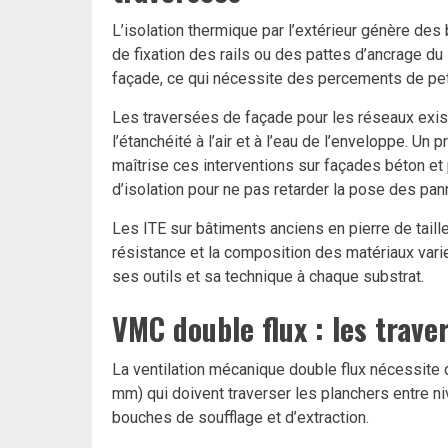
L’isolation thermique par l’extérieur génère de
de fixation des rails ou des pattes d’ancrage d
façade, ce qui nécessite des percements de pet
Les traversées de façade pour les réseaux exist
l’étanchéité à l’air et à l’eau de l’enveloppe. Un 
maîtrise ces interventions sur façades béton et 
d’isolation pour ne pas retarder la pose des pan
Les ITE sur bâtiments anciens en pierre de taill
résistance et la composition des matériaux vari
ses outils et sa technique à chaque substrat.
VMC double flux : les traver
La ventilation mécanique double flux nécessite
mm) qui doivent traverser les planchers entre ni
bouches de soufflage et d’extraction.