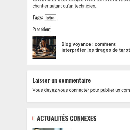
chantier autant qu’un technicien.
Tags:
béton
Navigation
Précédent
d’article
Blog voyance : comment
interpréter les tirages de tarot
Laisser un commentaire
Vous devez
vous connecter
pour publier un com
ACTUALITÉS CONNEXES