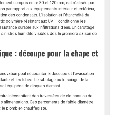
alement compris entre 80 et 120 mm, est réalisée par
ion par rapport aux équipements intérieur et extérieur,
ion des condensats. L’isolation et l’étanchéité du
c polymère résistant aux UV — conditionne les
ésistance durable aux infiltrations d’eau. Un carottage
sinistres humidité visibles dès la première saison de
ique : découpe pour la chape et
rénovation peut nécessiter la découpe et l’évacuation
ttante et les tubes. Le rabotage ou le sciage de la
à sol équipées de disques diamant.
entral nécessitent des traversées de cloisons ou de
es alimentations. Ces percements de faible diamètre
c le plombier-chauffagiste.