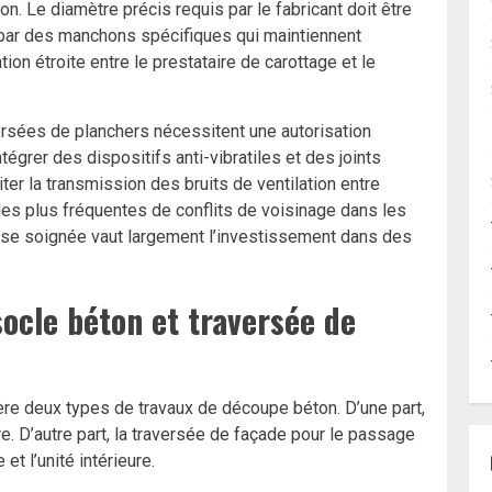
n. Le diamètre précis requis par le fabricant doit être
 par des manchons spécifiques qui maintiennent
ion étroite entre le prestataire de carottage et le
ersées de planchers nécessitent une autorisation
égrer des dispositifs anti-vibratiles et des joints
er la transmission des bruits de ventilation entre
les plus fréquentes de conflits de voisinage dans les
se soignée vaut largement l’investissement dans des
socle béton et traversée de
nère deux types de travaux de découpe béton. D’une part,
ure. D’autre part, la traversée de façade pour le passage
et l’unité intérieure.