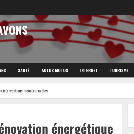
AVONS
ANS
SANTÉ
AUTOS MOTOS
INTERNET
TOURISME
es interventions incontournables
énovation énergétique