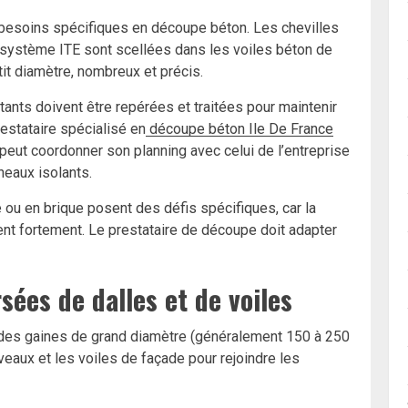
s besoins spécifiques en découpe béton. Les chevilles
u système ITE sont scellées dans les voiles béton de
it diamètre, nombreux et précis.
ants doivent être repérées et traitées pour maintenir
prestataire spécialisé en
découpe béton Ile De France
peut coordonner son planning avec celui de l’entreprise
neaux isolants.
e ou en brique posent des défis spécifiques, car la
ent fortement. Le prestataire de découpe doit adapter
sées de dalles et de voiles
 des gaines de grand diamètre (généralement 150 à 250
veaux et les voiles de façade pour rejoindre les