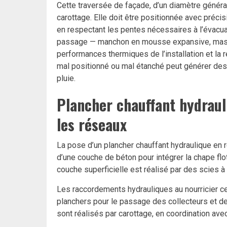
Cette traversée de façade, d’un diamètre génér
carottage. Elle doit être positionnée avec précis
en respectant les pentes nécessaires à l’évacuat
passage — manchon en mousse expansive, masti
performances thermiques de l’installation et la r
mal positionné ou mal étanché peut générer des 
pluie.
Plancher chauffant hydraul
les réseaux
La pose d’un plancher chauffant hydraulique en 
d’une couche de béton pour intégrer la chape flo
couche superficielle est réalisé par des scies 
Les raccordements hydrauliques au nourricier c
planchers pour le passage des collecteurs et d
sont réalisés par carottage, en coordination ave