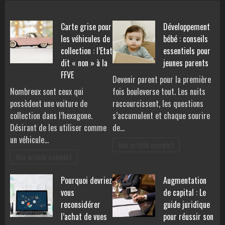
Carte grise pour
Développement
les véhicules de
bébé : conseils
collection : l’Etat
essentiels pour
dit « non » à la
jeunes parents
FFVE
Devenir parent pour la première
Nombreux sont ceux qui
fois bouleverse tout. Les nuits
possèdent une voiture de
raccourcissent, les questions
collection dans l’hexagone.
s’accumulent et chaque sourire
Désirant de les utiliser comme
de…
un véhicule…
Voir article complet
Voir article complet
Pourquoi devriez
Augmentation
vous
de capital : Le
reconsidérer
guide juridique
l’achat de vues
pour réussir son