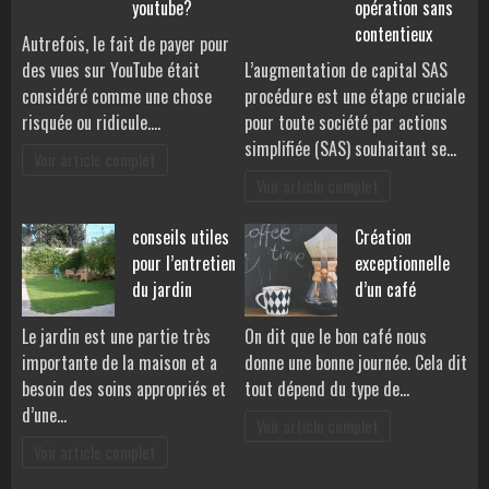
youtube?
opération sans
contentieux
Autrefois, le fait de payer pour
des vues sur YouTube était
L’augmentation de capital SAS
considéré comme une chose
procédure est une étape cruciale
risquée ou ridicule.…
pour toute société par actions
simplifiée (SAS) souhaitant se…
Voir article complet
Voir article complet
conseils utiles
Création
pour l’entretien
exceptionnelle
du jardin
d’un café
Le jardin est une partie très
On dit que le bon café nous
importante de la maison et a
donne une bonne journée. Cela dit
besoin des soins appropriés et
tout dépend du type de…
d’une…
Voir article complet
Voir article complet