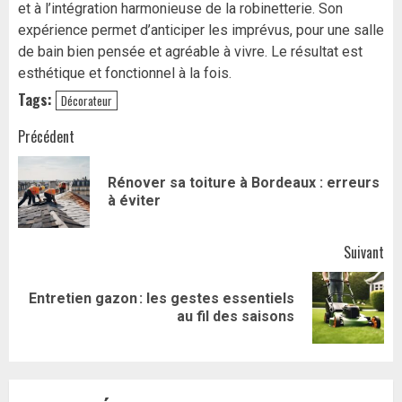
et à l’intégration harmonieuse de la robinetterie. Son
expérience permet d’anticiper les imprévus, pour une salle
de bain bien pensée et agréable à vivre. Le résultat est
esthétique et fonctionnel à la fois.
Tags:
Décorateur
Navigation
Précédent
d’article
Rénover sa toiture à Bordeaux : erreurs
Art
à éviter
pr
Suivant
Entretien gazon : les gestes essentiels
Article
au fil des saisons
suivant: