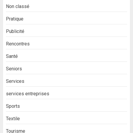
Non classé
Pratique
Publicité
Rencontres
Santé
Seniors
Services
services entreprises
Sports
Textile
Tourisme