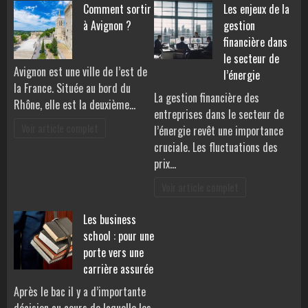
Comment sortir
Les enjeux de la
à Avignon ?
gestion
financière dans
le secteur de
Avignon est une ville de l’est de
l’énergie
la France. Située au bord du
La gestion financière des
Rhône, elle est la deuxième…
entreprises dans le secteur de
Voir article complet
l’énergie revêt une importance
cruciale. Les fluctuations des
prix…
Voir article complet
Les business
school : pour une
porte vers une
carrière assurée
Après le bac il y a d’importante