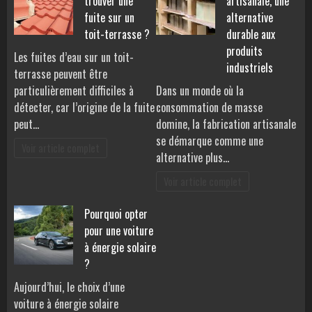
trouver une
artisanale, une
fuite sur un
alternative
toit-terrasse ?
durable aux
produits
Les fuites d’eau sur un toit-
industriels
terrasse peuvent être
particulièrement difficiles à
Dans un monde où la
détecter, car l’origine de la fuite
consommation de masse
peut…
domine, la fabrication artisanale
se démarque comme une
Voir article complet
alternative plus…
Voir article complet
Pourquoi opter
pour une voiture
à énergie solaire
?
Aujourd’hui, le choix d’une
voiture à énergie solaire