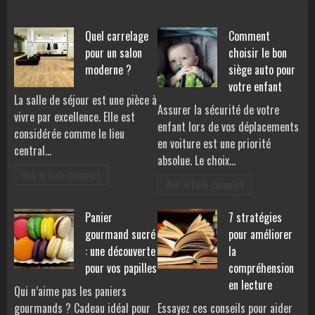
Quel carrelage
Comment
pour un salon
choisir le bon
moderne ?
siège auto pour
votre enfant
La salle de séjour est une pièce à
Assurer la sécurité de votre
vivre par excellence. Elle est
enfant lors de vos déplacements
considérée comme le lieu
en voiture est une priorité
central…
absolue. Le choix…
Voir article complet
Voir article complet
Panier
7 stratégies
gourmand sucré
pour améliorer
: une découverte
la
pour vos papilles
compréhension
en lecture
Qui n’aime pas les paniers
gourmands ? Cadeau idéal pour
Essayez ces conseils pour aider