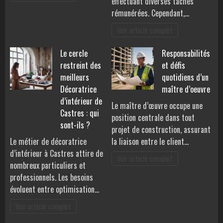
effectuant diverses tâches
rémunérées. Cependant,…
Voir article complet
Le cercle
Responsabilités
restreint des
et défis
meilleurs
quotidiens d’un
Décoratrice
maître d’oeuvre
d’intérieur de
Le maître d’œuvre occupe une
Castres : qui
position centrale dans tout
sont-ils ?
projet de construction, assurant
Le métier de décoratrice
la liaison entre le client…
d’intérieur à Castres attire de
Voir article complet
nombreux particuliers et
professionnels. Les besoins
évoluent entre optimisation…
Voir article complet