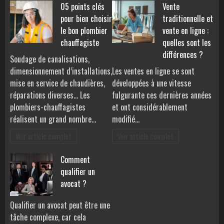
05 points clés
Vente
pour bien choisir
traditionnelle et
le bon plombier
vente en ligne :
chauffagiste
quelles sont les
différences ?
Soudage de canalisations,
dimensionnement d’installations,
Les ventes en ligne se sont
mise en service de chaudières,
développées à une vitesse
réparations diverses… Les
fulgurante ces dernières années
plombiers-chauffagistes
et ont considérablement
réalisent un grand nombre…
modifié…
Voir article complet
Voir article complet
Comment
qualifier un
avocat ?
Qualifier un avocat peut être une
tâche complexe, car cela