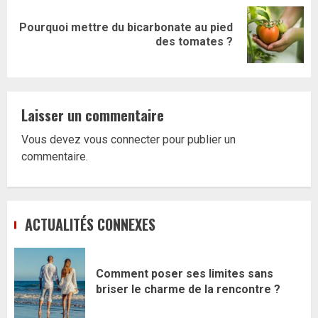
Pourquoi mettre du bicarbonate au pied
Article
des tomates ?
suivant:
Laisser un commentaire
Vous devez
vous connecter
pour publier un
commentaire.
ACTUALITÉS CONNEXES
Comment poser ses limites sans
briser le charme de la rencontre ?