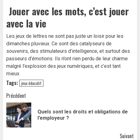
Jouer avec les mots, c’est jouer
avec la vie
Les jeux de lettres ne sont pas juste un loisir pour les
dimanches pluvieux. Ce sont des catalyseurs de
souvenirs, des stimulateurs d’intelligence, et surtout des
passeurs d’émotions. Ils n’ont rien perdu de leur charme
malgré l’explosion des jeux numériques, et c’est tant
mieux
Tags:
jeux éducatif
Navigation
Précédent
d’article
Quels sont les droits et obligations de
Art
l’employeur ?
pr
Suivant