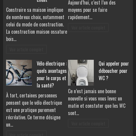
Aujourd’hui, c’est l’un des
Construire sa maison implique
moyens pour se faire
de nombreux choix, notamment
rapidement…
celui du mode de construction.
Voir article complet
La construction maison ossature
bois…
Voir article complet
Vélo électrique :
Qui appeler pour
quels avantages
déboucher pour
pour le corps et
WC ?
la santé?
Ce n’est jamais une bonne
À tort, certaines personnes
nouvelle si vous vous levez un
pensent que le vélo électrique
matin et constater que les WC
est une pratique purement
sont…
récréative. Ce terme désigne
Voir article complet
un…
Voir article complet