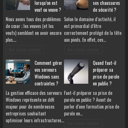
lorsqu’on est
ses chaussures
veuf ou veuve ?
de sécurité ?
Nous avons tous des problèmes
Selon le domaine d’activité, il
de cœur ; les veuves (et les
est primordial d’être
veufs) semblent en avoir encore
correctement protégé de la tête
plus.…
aux pieds. En effet, ces…
Voir article complet
Voir article complet
Comment gérer
Quand faut-il
vos serveurs
préparer sa
Windows sans
prise de parole
contraintes ?
en public ?
La gestion efficace des serveurs
Faut-il préparer sa prise de
Windows représente un défi
parole en public ? Avant de
majeur pour de nombreuses
parler d’une formation prise de
entreprises souhaitant
parole en…
optimiser leurs infrastructures…
Voir article complet