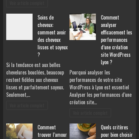
Voir article complet
Soins de
Comment
cheveux:
analyser
comment avoir
efficacement les
des cheveux
performances
lisses et soyeux
d’une création
?
site WordPress
Lyon ?
Si la tendance est aux belles
chevelures bouclées, beaucoup
Pourquoi analyser les
restent fidèles aux cheveux
performances de votre site
lisses et parfaitement soyeux.
WordPress à Lyon est essentiel
Seulement,…
Analyser les performances d’une
création site…
Voir article complet
Voir article complet
Comment
Quels critères
trouver l’amour
pour bien choisir