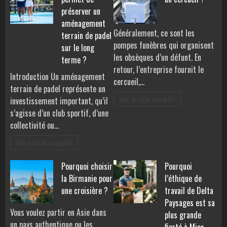
préserver un
aménagement
Généralement, ce sont les
terrain de padel
pompes funèbres qui organisent
sur le long
les obsèques d’un défunt. En
terme ?
retour, l’entreprise fournit le
Introduction Un aménagement
cercueil,…
terrain de padel représente un
Voir article complet
investissement important, qu’il
s’agisse d’un club sportif, d’une
collectivité ou…
Voir article complet
Pourquoi choisir
Pourquoi
la Birmanie pour
l’éthique de
une croisière ?
travail de Delta
Paysages est sa
Vous voulez partir en Asie dans
plus grande
un pays authentique ou les