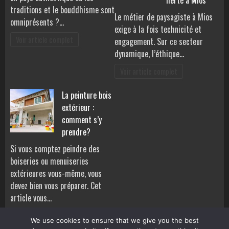
fierté à Mios
traditions et le bouddhisme sont
Le métier de paysagiste à Mios
omniprésents ?…
exige à la fois technicité et
Voir article complet
engagement. Sur ce secteur
dynamique, l’éthique…
Voir article complet
La peinture bois
extérieur :
comment s’y
prendre?
Si vous comptez peindre des
boiseries ou menuiseries
extérieures vous-même, vous
devez bien vous préparer. Cet
article vous…
Voir article complet
We use cookies to ensure that we give you the best