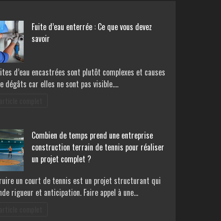
Fuite d’eau enterrée : Ce que vous devez
savoir
uites d’eau encastrées sont plutôt complexes et causes
e dégâts car elles ne sont pas visible.…
 article complet
Combien de temps prend une entreprise
construction terrain de tennis pour réaliser
un projet complet ?
uire un court de tennis est un projet structurant qui
e rigueur et anticipation. Faire appel à une…
 article complet