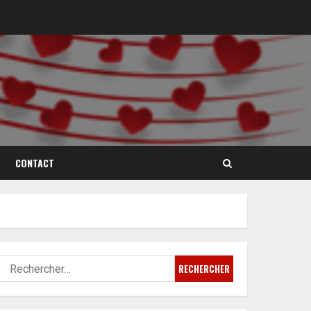
CONTACT
Rechercher :