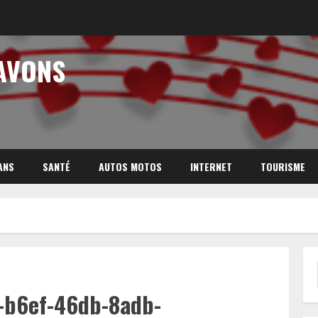
AVONS
ANS
SANTÉ
AUTOS MOTOS
INTERNET
TOURISME
-b6ef-46db-8adb-