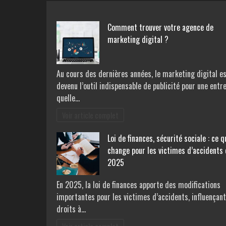
Comment trouver votre agence de
marketing digital ?
Au cours des dernières années, le marketing digital e
devenu l’outil indispensable de publicité pour une entr
quelle…
Voir article complet
Loi de finances, sécurité sociale : ce q
change pour les victimes d’accidents 
2025
En 2025, la loi de finances apporte des modifications
importantes pour les victimes d’accidents, influençant
droits à…