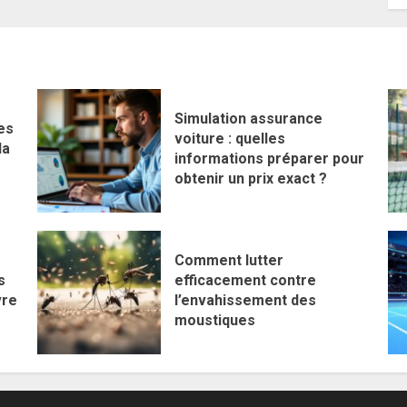
Simulation assurance
es
voiture : quelles
la
informations préparer pour
obtenir un prix exact ?
Comment lutter
s
efficacement contre
vre
l’envahissement des
moustiques