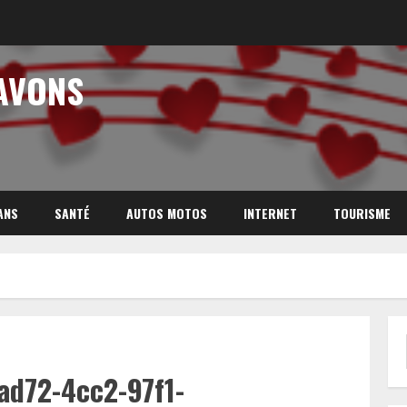
AVONS
ANS
SANTÉ
AUTOS MOTOS
INTERNET
TOURISME
ad72-4cc2-97f1-