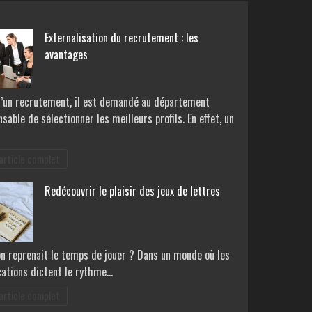
Externalisation du recrutement : les
avantages
d’un recrutement, il est demandé au département
sable de sélectionner les meilleurs profils. En effet, un
 article complet
Redécouvrir le plaisir des jeux de lettres
on reprenait le temps de jouer ? Dans un monde où les
cations dictent le rythme…
 article complet