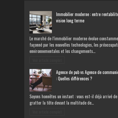
Immobilier moderne : entre rentabilit
vision long terme
Le marché de l’immobilier moderne évolue constamme
façonné par les nouvelles technologies, les préoccupat
environnementales et les changements…
Voir article complet
Agence de pub vs Agence de communi
: Quelles différences ?
Soyons honnêtes un instant : vous est-il déjà arrivé de
gratter la tête devant la multitude de…
Voir article complet