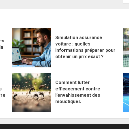
Simulation assurance
es
voiture : quelles
la
informations préparer pour
obtenir un prix exact ?
Comment lutter
s
efficacement contre
vre
l’envahissement des
moustiques