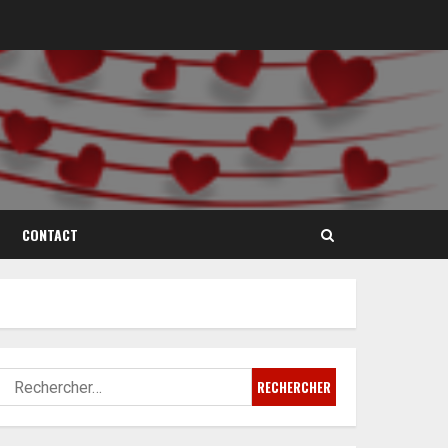
CONTACT
Rechercher :