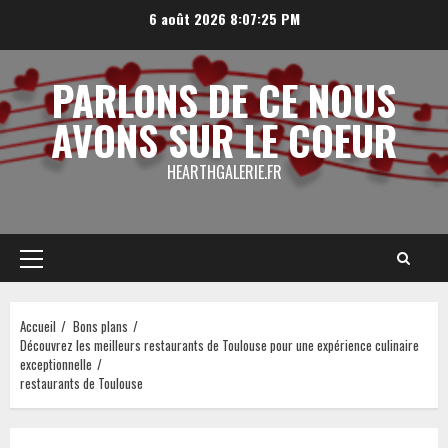
Aller
6 août 2026
8:07:25 PM
au
contenu
PARLONS DE CE NOUS
AVONS SUR LE COEUR
HEARTHGALERIE.FR
Menu
principal
Accueil
Bons plans
Découvrez les meilleurs restaurants de Toulouse pour une expérience culinaire
exceptionnelle
restaurants de Toulouse