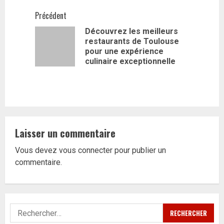
Navigation
Précédent
Découvrez les meilleurs
d’article
restaurants de Toulouse
Article
pour une expérience
précédent
culinaire exceptionnelle
Laisser un commentaire
Vous devez
vous connecter
pour publier un
commentaire.
Rechercher :