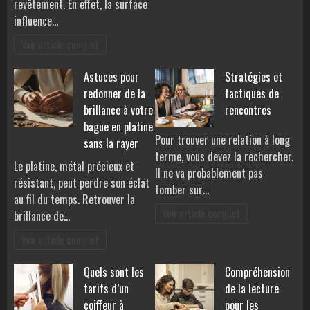
revêtement. En effet, la surface
influence…
Voir article complet
Astuces pour
Stratégies et
redonner de la
tactiques de
brillance à votre
rencontres
bague en platine
Pour trouver une relation à long
sans la rayer
terme, vous devez la rechercher.
Le platine, métal précieux et
Il ne va probablement pas
résistant, peut perdre son éclat
tomber sur…
au fil du temps. Retrouver la
Voir article complet
brillance de…
Voir article complet
Quels sont les
Compréhension
tarifs d’un
de la lecture
coiffeur à
pour les