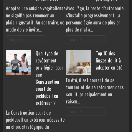
Adopter une cuisine végétalienne
Avec l’âge, la perte d’autonomie
ne signifie pas renoncer au
s’installe progressivement. La
plaisir gustatif. Au contraire, ce
personne âgée aura de plus en
mode de vie invite…
plus de mal à…
Voir article complet
Voir article complet
Quel type de
Top 10 des
revêtement
linges de lit à
privilégier pour
adopter en été
une
En été, il est courant de se
Construction
tourner et de se retourner dans
court de
son lit, principalement en
pickleball en
raison…
extérieur ?
Voir article complet
La Construction court de
pickleball en extérieur nécessite
un choix stratégique du